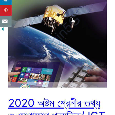
2020 অষ্টম শ্রেনীর তথ্য