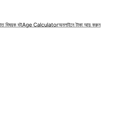
রাত বিষয়ক বই
Age Calculator
অনলাইনে টাকা আয় করুন