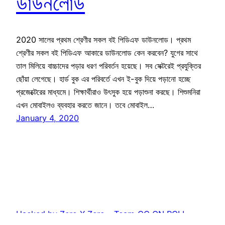
ডাউনলোড
2020 সালের প্রথম শ্রেণীর সকল বই পিডিএফ ডাউনলোড। প্রথম
শ্রেণীর সকল বই পিডিএফ আকারে ডাউনলোড কেন করবেন? যুগের সাথে
তাল মিলিয়ে বাচ্চাদের পড়ার ধরণ পরিবর্তন হয়েছে। সব সেক্টরেই প্রযুক্তির
ছোঁয়া লেগেছে। হার্ড বুক এর পরিবর্তে এখন ই-বুক দিয়ে পড়ানো হচ্ছে
প্রজেক্টেরের মাধ্যমে। শিক্ষার্থীরাও উৎসুক হয়ে পড়াশুনা করছে। শিশুমনিরা
এখন মোবাইলও ব্যবহার করতে জানে। তবে মোবাইল…
January 4, 2020
Hacked by Zero X Zero – Team_CC ON ROLL