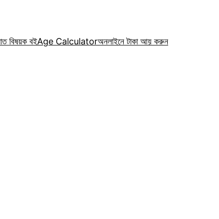
রাত বিষয়ক বই
Age Calculator
অনলাইনে টাকা আয় করুন