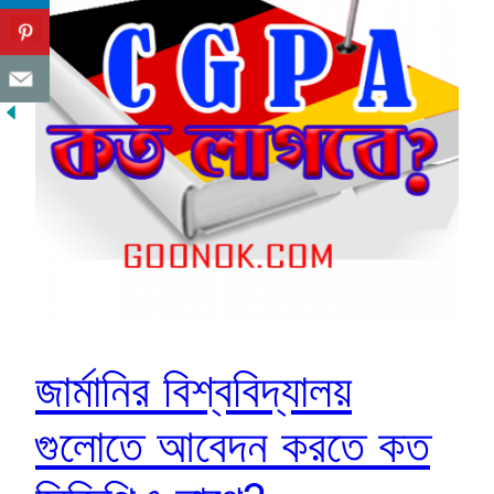
জার্মানির বিশ্ববিদ্যালয়
গুলোতে আবেদন করতে কত