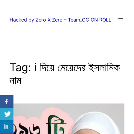
Skip
to
Hacked by Zero X Zero – Team_CC ON ROLL
content
Tag:
i দিয়ে মেয়েদের ইসলামিক
নাম