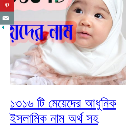
১৩১৬ টি মেয়েদের আধুনিক
ইসলামিক নাম অর্থ সহ