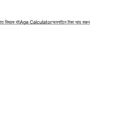
রাত বিষয়ক বই
Age Calculator
অনলাইনে টাকা আয় করুন