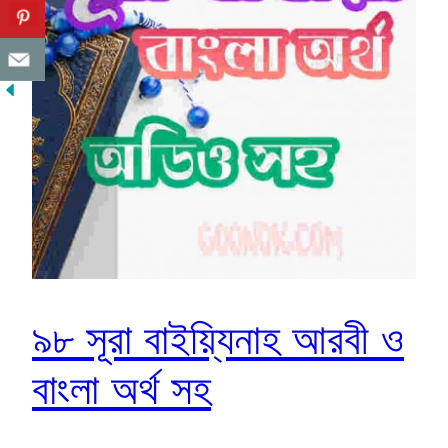
৯৮ সূরা বাইয়্যিনাহ আরবী ও
বাংলা অর্থ সহ